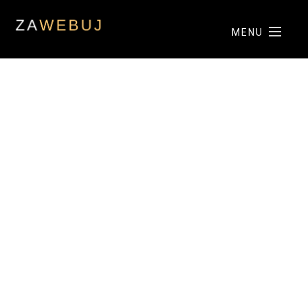
MENU
ÚVOD
NAŠE