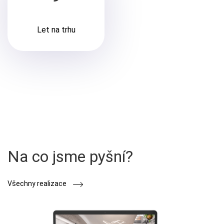
Let na trhu
Na co jsme pyšní?
Všechny realizace